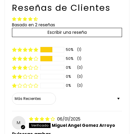
Reseñas de Clientes
Basado en 2 reseñas
Escribir una reseña
50%
(1)
50%
(1)
0%
(0)
0%
(0)
0%
(0)
Sort by
06/01/2025
M
Miguel Angel Gomez Arroyo