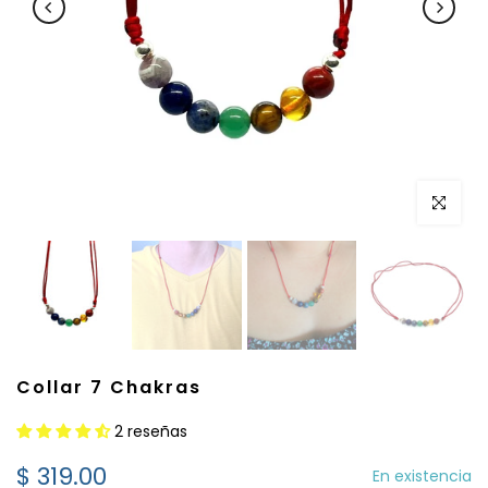
Clic para 
Collar 7 Chakras
2 reseñas
$ 319.00
En existencia