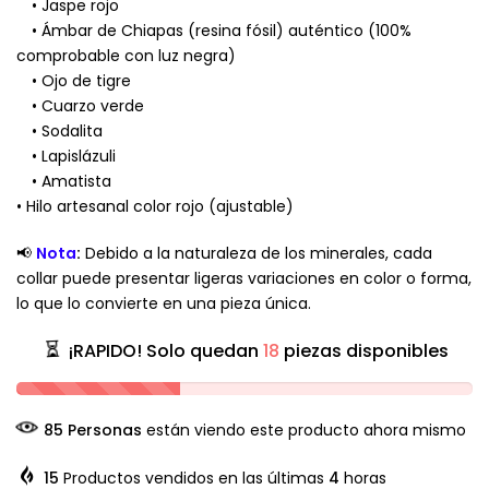
• Jaspe rojo
• Ámbar de Chiapas (resina fósil) auténtico (100%
comprobable con luz negra)
• Ojo de tigre
• Cuarzo verde
• Sodalita
• Lapislázuli
• Amatista
• Hilo artesanal color rojo (ajustable)
📢
Nota
:
Debido a la naturaleza de los minerales, cada
collar puede presentar ligeras variaciones en color o forma,
lo que lo convierte en una pieza única.
¡RAPIDO! Solo quedan
18
piezas disponibles
85
Personas
están viendo este producto ahora mismo
15
Productos vendidos en las últimas
4
horas