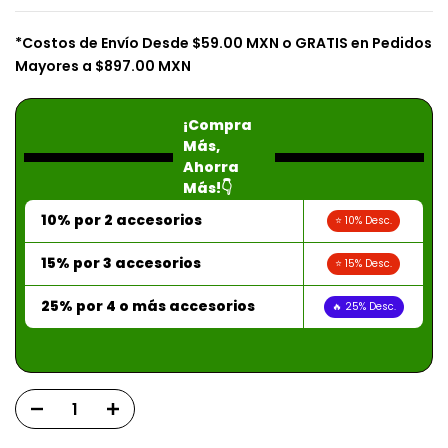
*Costos de Envío Desde $59.00 MXN o GRATIS en Pedidos
Mayores a $897.00 MXN
¡Compra
Más,
Ahorra
Más!👇
10% por 2 accesorios
⭐ 10% Desc.
15% por 3 accesorios
⭐ 15% Desc.
25% por 4 o más accesorios
🔥 25% Desc.