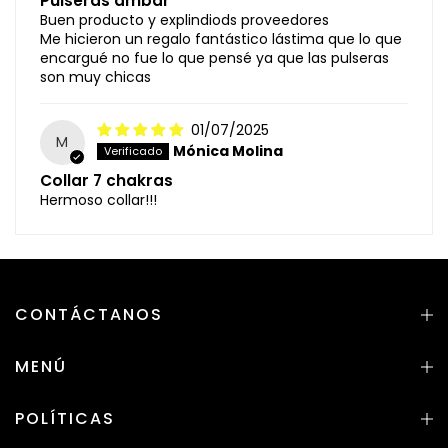
Pulseras ambar
Buen producto y explindiods proveedores
Me hicieron un regalo fantástico lástima que lo que
encargué no fue lo que pensé ya que las pulseras
son muy chicas
01/07/2025
M
Mónica Molina
Collar 7 chakras
Hermoso collar!!!
CONTÁCTANOS
MENÚ
POLÍTICAS